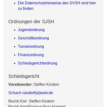
Die Datenschutzhinweise des SVSH sind hier
zu finden
Ordnungen der SJSH
Jugendordnung
Geschäftsordnung
Turnierordnung
Finanzordnung
Schiedsgerichtordnung
Schiedsgericht
Vorsitzender:
Steffen Kirstein
Schach-raisdorf(at)web.de
Bezirk Kiel
Steffen Kirstein
Bezirk Nord
Enrique Ruiz-Hampel