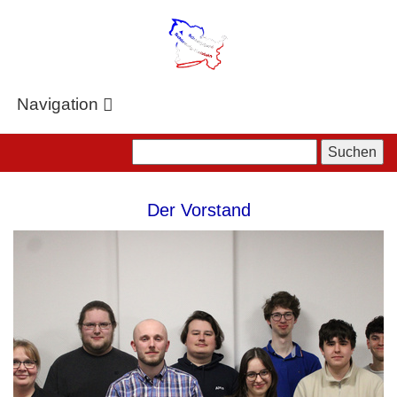
Zum
Hauptinhalt
springen
Navigation
Der Vorstand