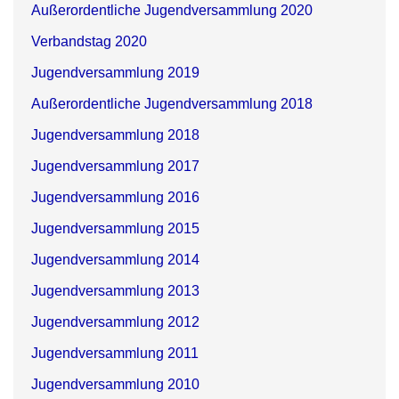
Außerordentliche Jugendversammlung 2020
Verbandstag 2020
Jugendversammlung 2019
Außerordentliche Jugendversammlung 2018
Jugendversammlung 2018
Jugendversammlung 2017
Jugendversammlung 2016
Jugendversammlung 2015
Jugendversammlung 2014
Jugendversammlung 2013
Jugendversammlung 2012
Jugendversammlung 2011
Jugendversammlung 2010