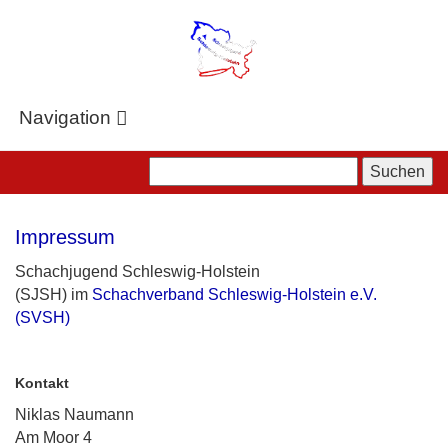
Zum
Hauptinhalt
springen
Navigation
Impressum
Schachjugend Schleswig-Holstein
(SJSH) im
Schachverband Schleswig-Holstein e.V.
(SVSH)
Kontakt
Niklas Naumann
Am Moor 4